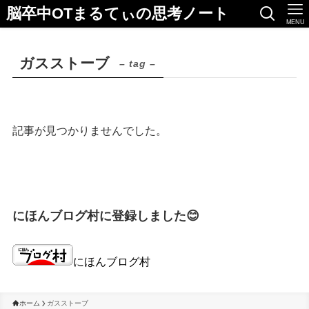
脳卒中OTまるてぃの思考ノート
MENU
ガスストーブ
– tag –
記事が見つかりませんでした。
にほんブログ村に登録しました😊
にほんブログ村
ホーム
ガスストーブ